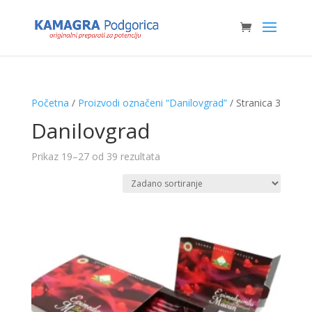
Početna
/
Proizvodi označeni “Danilovgrad”
/ Stranica 3
Danilovgrad
Prikaz 19–27 od 39 rezultata