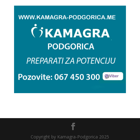
Copyright by Kamagra-Podgorica 2025