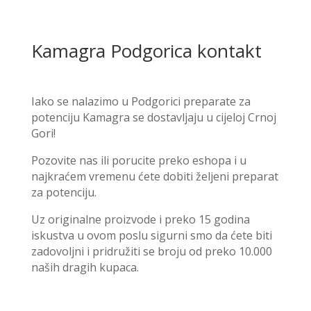
Kamagra Podgorica kontakt
Iako se nalazimo u Podgorici preparate za
potenciju Kamagra se dostavljaju u cijeloj Crnoj
Gori!
Pozovite nas ili porucite preko eshopa i u
najkraćem vremenu ćete dobiti željeni preparat
za potenciju.
Uz originalne proizvode i preko 15 godina
iskustva u ovom poslu sigurni smo da ćete biti
zadovoljni i pridružiti se broju od preko 10.000
naših dragih kupaca.