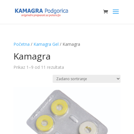
Početna
/
Kamagra Gel
/ Kamagra
Kamagra
Prikaz 1–9 od 11 rezultata