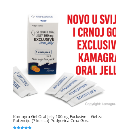
Kamagra Gel Oral Jelly 100mg Exclusive – Gel za
Potenciju (7 kesica) Podgorica Crna Gora