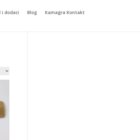
 i dodaci
Blog
Kamagra Kontakt