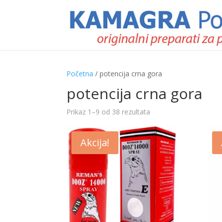
Početna
/ potencija crna gora
potencija crna gora
Prikaz 1–9 od 38 rezultata
Akcija!