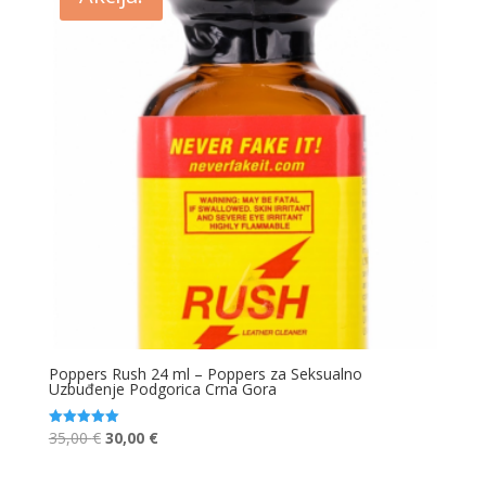
Poppers Rush 24 ml – Poppers za Seksualno
Uzbuđenje Podgorica Crna Gora
Original
Current
35,00
€
30,00
€
Ocjenjeno
5.00
price
price
od 5