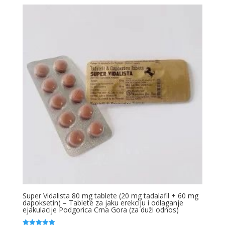
was:
is:
35,00 €.
30,00 €.
Super Vidalista 80 mg tablete (20 mg tadalafil + 60 mg
dapoksetin) – Tablete za jaku erekciju i odlaganje
ejakulacije Podgorica Crna Gora (za duži odnos)