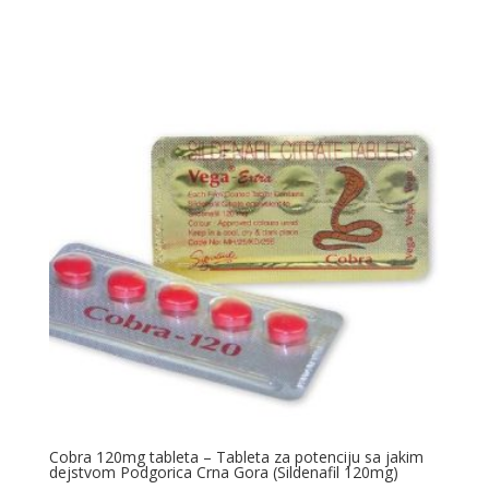
od 5
Cobra 120mg tableta – Tableta za potenciju sa jakim
dejstvom Podgorica Crna Gora (Sildenafil 120mg)