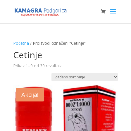
Početna
/ Proizvodi označeni “Cetinje”
Cetinje
Prikaz 1–9 od 39 rezultata
Akcija!