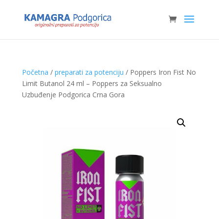
Početna
/
preparati za potenciju
/ Poppers Iron Fist No
Limit Butanol 24 ml – Poppers za Seksualno
Uzbuđenje Podgorica Crna Gora